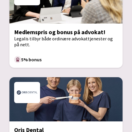
Medlemspris og bonus på advokat!
Legalis tilbyr både ordinære advokattjenester og 
på nett.
5% bonus
Oris Dental