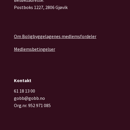
Besøksadresse:
Postboks 1227, 2806 Gjøvik
Om Boligbyggelagenes medlemsfordeler
Medlemsbetingelser
Kontakt
61 18 13 00
gobb@gobb.no
Org.nr.
952 971 085