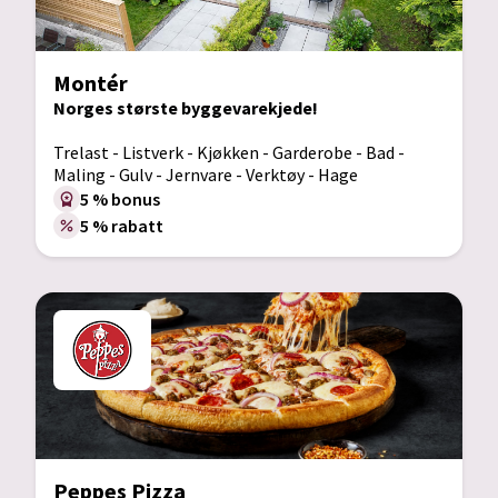
Montér
Norges største byggevarekjede!
Trelast - Listverk - Kjøkken - Garderobe - Bad - 
Maling - Gulv - Jernvare - Verktøy - Hage
5 % bonus
5 % rabatt
Peppes Pizza