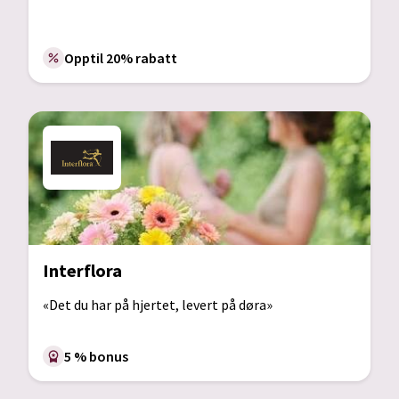
Opptil 20% rabatt
Interflora
«Det du har på hjertet, levert på døra»
5 % bonus