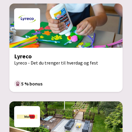
Lyreco
Lyreco - Det du trenger til hverdag og fest
5 % bonus