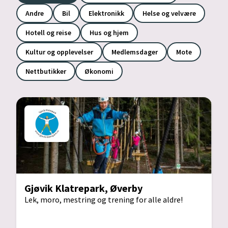
Andre
Bil
Elektronikk
Helse og velvære
Hotell og reise
Hus og hjem
Kultur og opplevelser
Medlemsdager
Mote
Nettbutikker
Økonomi
Gjøvik Klatrepark, Øverby
Lek, moro, mestring og trening for alle aldre!